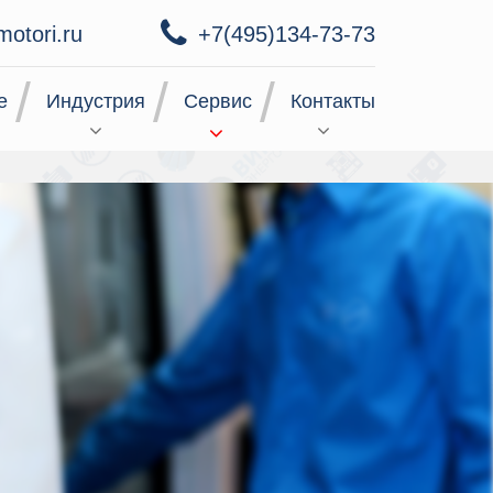
motori.ru
+7(495)134-73-73
е
Индустрия
Сервис
Контакты