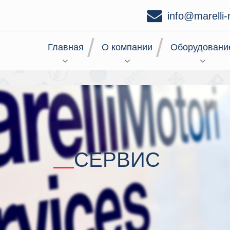
info@marelli-
Главная
О компании
Оборудовани
СЕРВИС