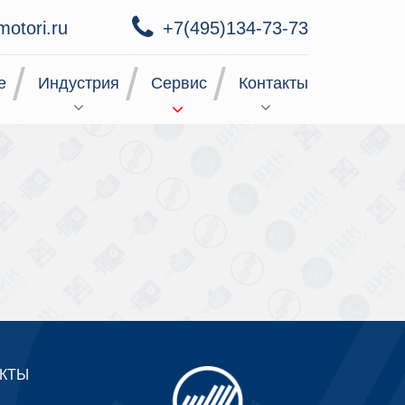
motori.ru
+7(495)134-73-73
е
Индустрия
Сервис
Контакты
КТЫ