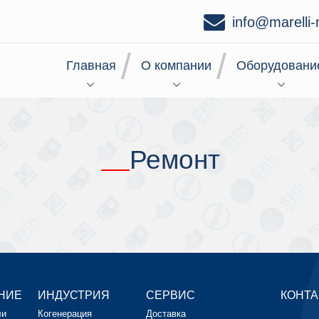
info@marelli-
Главная
О компании
Оборудовани
Ремонт
НИЕ
ИНДУСТРИЯ
СЕРВИС
КОНТА
ли
Когенерация
Доставка